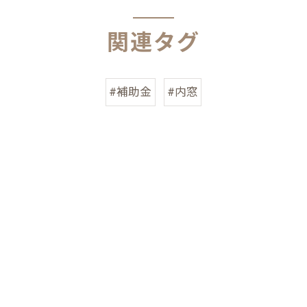
関連タグ
#補助金
#内窓