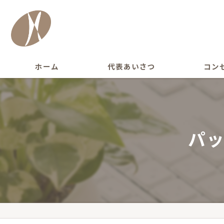
ホーム
代表あいさつ
コン
パ