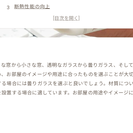
断熱性能の向上
防犯性能の向上
デザイン性
きな窓から小さな窓、透明なガラスから曇りガラス、そし
め、お部屋のイメージや用途に合ったものを選ぶことが大
する場合には曇りガラスを選ぶと良いでしょう。材質につ
を設置する場合に適しています。お部屋の用途やイメージ