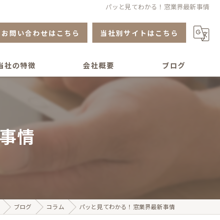
パッと見てわかる！窓業界最新事情
お問い合わせはこちら
当社別サイトはこちら
当社の特徴
会社概要
ブログ
ステリア
コラム
シ工事
事情
り
ブログ
コラム
パッと見てわかる！窓業界最新事情