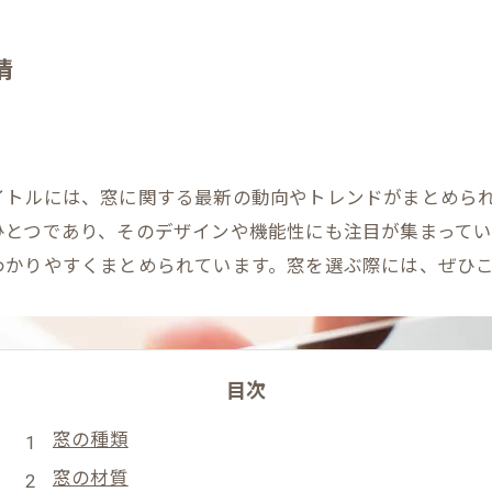
情
イトルには、窓に関する最新の動向やトレンドがまとめら
ひとつであり、そのデザインや機能性にも注目が集まって
わかりやすくまとめられています。窓を選ぶ際には、ぜひ
目次
窓の種類
窓の材質