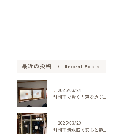
最近の投稿
Recent Posts
2025/03/24
静岡市で賢く内窓を選ぶ：費用対効果を最大化する方法
2025/03/23
静岡市清水区で安心と静けさを手に入れる！内窓リフォームの魅力