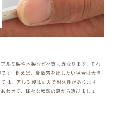
てアルミ製や木製など材質も異なります。それ
切です。例えば、開放感を出したい場合は大き
いては、アルミ製は丈夫で耐久性があります
にあわせて、様々な種類の窓から選びましょ