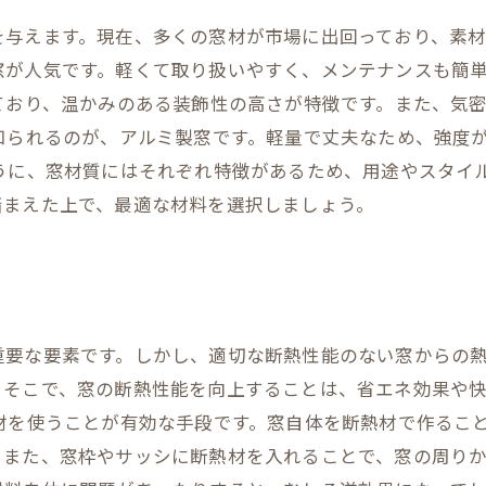
与えます。現在、多くの窓材が市場に出回っており、素材
窓が人気です。軽くて取り扱いやすく、メンテナンスも簡
ており、温かみのある装飾性の高さが特徴です。また、気
知られるのが、アルミ製窓です。軽量で丈夫なため、強度
ように、窓材質にはそれぞれ特徴があるため、用途やスタイ
踏まえた上で、最適な材料を選択しましょう。
重要な要素です。しかし、適切な断熱性能のない窓からの
。そこで、窓の断熱性能を向上することは、省エネ効果や
材を使うことが有効な手段です。窓自体を断熱材で作るこ
また、窓枠やサッシに断熱材を入れることで、窓の周りか