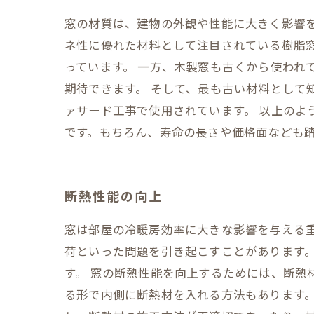
窓の材質は、建物の外観や性能に大きく影響を
ネ性に優れた材料として注目されている樹脂
っています。 一方、木製窓も古くから使われ
期待できます。 そして、最も古い材料として
ァサード工事で使用されています。 以上の
です。もちろん、寿命の長さや価格面なども
断熱性能の向上
窓は部屋の冷暖房効率に大きな影響を与える
荷といった問題を引き起こすことがあります
す。 窓の断熱性能を向上するためには、断熱
る形で内側に断熱材を入れる方法もあります。