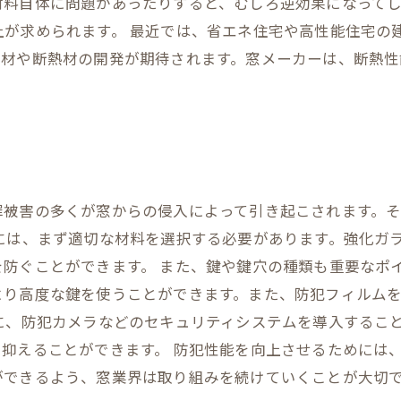
材料自体に問題があったりすると、むしろ逆効果になって
上が求められます。 最近では、省エネ住宅や高性能住宅の
素材や断熱材の開発が期待されます。窓メーカーは、断熱性
罪被害の多くが窓からの侵入によって引き起こされます。
には、まず適切な材料を選択する必要があります。強化ガ
防ぐことができます。 また、鍵や鍵穴の種類も重要なポ
より高度な鍵を使うことができます。また、防犯フィルム
に、防犯カメラなどのセキュリティシステムを導入するこ
抑えることができます。 防犯性能を向上させるためには
ができるよう、窓業界は取り組みを続けていくことが大切