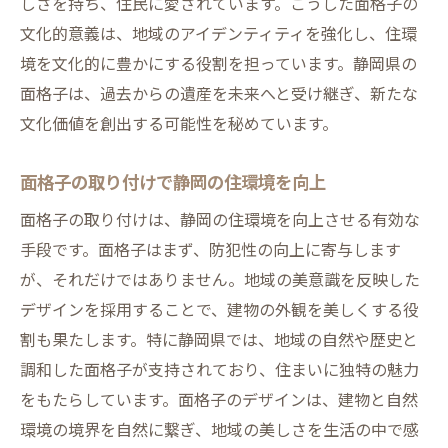
しさを持ち、住民に愛されています。こうした面格子の
文化的意義は、地域のアイデンティティを強化し、住環
境を文化的に豊かにする役割を担っています。静岡県の
面格子は、過去からの遺産を未来へと受け継ぎ、新たな
文化価値を創出する可能性を秘めています。
面格子の取り付けで静岡の住環境を向上
面格子の取り付けは、静岡の住環境を向上させる有効な
手段です。面格子はまず、防犯性の向上に寄与します
が、それだけではありません。地域の美意識を反映した
デザインを採用することで、建物の外観を美しくする役
割も果たします。特に静岡県では、地域の自然や歴史と
調和した面格子が支持されており、住まいに独特の魅力
をもたらしています。面格子のデザインは、建物と自然
環境の境界を自然に繋ぎ、地域の美しさを生活の中で感