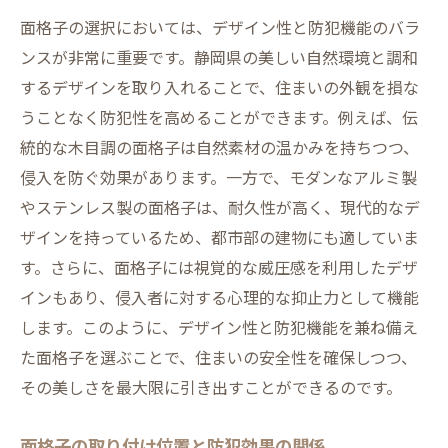
面格子の選択においては、デザイン性と防犯機能のバラ
ンスが非常に重要です。静岡県の美しい自然環境と調和
するデザインを取り入れることで、住まいの外観を損な
うことなく防犯性を高めることができます。例えば、伝
統的な木目調の面格子は自然素材の温かみを持ちつつ、
侵入を防ぐ効果があります。一方で、モダンなアルミ製
やステンレス製の面格子は、耐久性が高く、現代的なデ
ザインを持っているため、都市部の建物にも適していま
す。さらに、面格子には視覚的な威圧感を利用したデザ
インもあり、侵入者に対する心理的な抑止力として機能
します。このように、デザイン性と防犯機能を兼ね備え
た面格子を選ぶことで、住まいの安全性を確保しつつ、
その美しさを最大限に引き出すことができるのです。
面格子の取り付け位置と防犯効果の関係