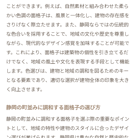
ことができます。例えば、自然素材と組み合わせた柔ら
かい色調の面格子は、風景と一体化し、建物の存在感を
さりげなく際立たせます。また、静岡ならではの伝統的
な色合いを採用することで、地域の文化や歴史を尊重し
ながら、現代的なデザイン感覚を加味することが可能で
す。これにより、面格子は建築物の個性を引き立てるだ
けでなく、地域の風土や文化を表現する手段として機能
します。色選びは、建物と地域の調和を図るためのキー
となる要素であり、適切な選択が建物全体の印象を大き
く向上させます。
静岡の町並みに調和する面格子の選び方
静岡の町並みに調和する面格子を選ぶ際の重要なポイン
トとして、地域の特性や建物のスタイルに合ったデザイ
ン選びが挙げられます。静岡県は豊かな自然と歴史的な