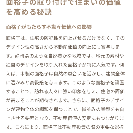
面格子の取り付けで住まいの価値
を高める秘訣
面格子がもたらす不動産価値への影響
面格子は、住宅の防犯性を向上させるだけでなく、その
デザイン性の高さから不動産価値の向上にも寄与しま
す。静岡県のような自然豊かな地域では、地元の素材や
独自のデザインを取り入れた面格子が特に人気です。例
えば、木製の面格子は自然の風合いを活かし、建物全体
に温かみと高級感を与えます。このような面格子を設置
することで、訪れる人々に強い印象を与え、住宅の評価
が高まることが期待されます。さらに、面格子のデザイ
ンが建物全体の調和を保つことで、街並みの景観をも向
上させる要素となり、不動産価値の安定にもつながりま
す。これにより、面格子は不動産投資の際の重要な選択