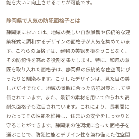
能を大いに向上させることが可能です。
静岡県で人気の防犯面格子とは
静岡県においては、地域の美しい自然景観や伝統的な建
築様式に調和するデザインの面格子が人気を集めていま
す。これらの面格子は、建物の美観を損なうことなく、
その防犯性を高める役割を果たします。特に、和風の意
匠を取り入れた面格子は、静岡県の伝統的な住空間にぴ
ったりと馴染みます。こうしたデザインは、見た目の美
しさだけでなく、地域の景観に合った防犯対策として評
価されています。また、最新の素材を用いて作られた高
耐久面格子も注目されています。これにより、長期間に
わたってその性能を維持し、住まいの安全をしっかりと
守ることができます。静岡県の住環境に合った面格子を
選ぶことで、防犯性能とデザイン性を兼ね備えた住空間