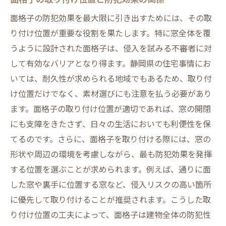
面格子の防犯効果を最大限に引き出すためには、その取
り付け位置が重要な役割を果たします。特に窓全体を覆
うように設計された面格子は、侵入を試みる不審者に対
して有効なバリアとなり得ます。静岡県の住宅事情にお
いては、耐久性が求められる地域でもあるため、取り付
け位置だけでなく、素材選びにも注意を払う必要があり
ます。面格子の取り付け位置が適切であれば、窓の開閉
にも支障をきたさず、日々の生活においても利便性を保
てるのです。さらに、面格子を取り付ける際には、窓の
形状や周辺の環境を考慮しながら、最も防犯効果を発揮
する位置を選ぶことが求められます。例えば、通りに面
した窓や裏手に位置する窓など、侵入リスクの高い箇所
に優先して取り付けることが推奨されます。こうした取
り付け位置の工夫によって、面格子は建物全体の防犯性