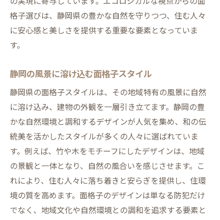
の実現に寄与しています。エコロジカルな視点からの面
格子選びは、静岡県の豊かな自然を守りつつ、住む人々
に安心感と美しさを提供する重要な要素となっていま
す。
静岡の風景に溶け込む面格子スタイル
静岡県の面格子スタイルは、その地域特有の風景に自然
に溶け込み、建物の外観を一層引き立てます。静岡の豊
かな自然環境と調和するデザインが人気を集め、和の伝
統美を活かしたスタイルが多くの人々に選ばれていま
す。例えば、竹や木をモチーフにしたデザインは、地域
の景観と一体となり、自然の風合いを感じさせます。こ
れにより、住む人々に落ち着きと安らぎを提供し、住環
境の質を高めます。面格子のデザインは単なる防犯だけ
でなく、地域文化や自然環境との調和を追求する要素と