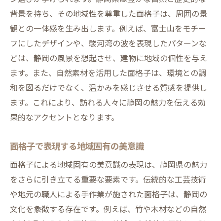
背景を持ち、その地域性を尊重した面格子は、周囲の景
観との一体感を生み出します。例えば、富士山をモチー
フにしたデザインや、駿河湾の波を表現したパターンな
どは、静岡の風景を想起させ、建物に地域の個性を与え
ます。また、自然素材を活用した面格子は、環境との調
和を図るだけでなく、温かみを感じさせる質感を提供し
ます。これにより、訪れる人々に静岡の魅力を伝える効
果的なアクセントとなります。
面格子で表現する地域固有の美意識
面格子による地域固有の美意識の表現は、静岡県の魅力
をさらに引き立てる重要な要素です。伝統的な工芸技術
や地元の職人による手作業が施された面格子は、静岡の
文化を象徴する存在です。例えば、竹や木材などの自然