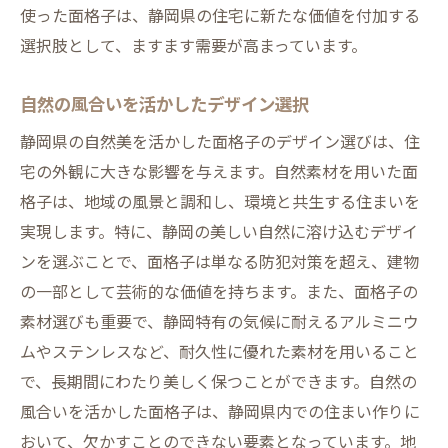
使った面格子は、静岡県の住宅に新たな価値を付加する
選択肢として、ますます需要が高まっています。
自然の風合いを活かしたデザイン選択
静岡県の自然美を活かした面格子のデザイン選びは、住
宅の外観に大きな影響を与えます。自然素材を用いた面
格子は、地域の風景と調和し、環境と共生する住まいを
実現します。特に、静岡の美しい自然に溶け込むデザイ
ンを選ぶことで、面格子は単なる防犯対策を超え、建物
の一部として芸術的な価値を持ちます。また、面格子の
素材選びも重要で、静岡特有の気候に耐えるアルミニウ
ムやステンレスなど、耐久性に優れた素材を用いること
で、長期間にわたり美しく保つことができます。自然の
風合いを活かした面格子は、静岡県内での住まい作りに
おいて、欠かすことのできない要素となっています。地