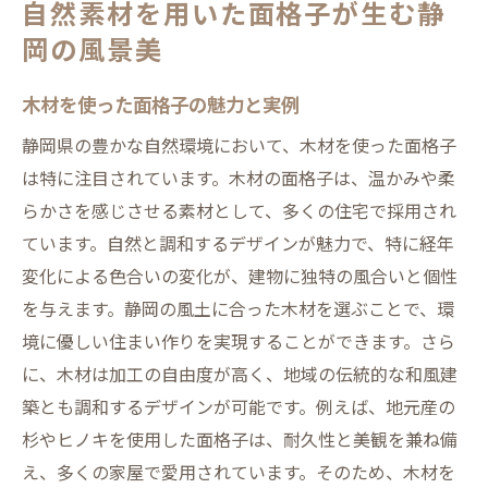
自然素材を用いた面格子が生む静
岡の風景美
木材を使った面格子の魅力と実例
静岡県の豊かな自然環境において、木材を使った面格子
は特に注目されています。木材の面格子は、温かみや柔
らかさを感じさせる素材として、多くの住宅で採用され
ています。自然と調和するデザインが魅力で、特に経年
変化による色合いの変化が、建物に独特の風合いと個性
を与えます。静岡の風土に合った木材を選ぶことで、環
境に優しい住まい作りを実現することができます。さら
に、木材は加工の自由度が高く、地域の伝統的な和風建
築とも調和するデザインが可能です。例えば、地元産の
杉やヒノキを使用した面格子は、耐久性と美観を兼ね備
え、多くの家屋で愛用されています。そのため、木材を